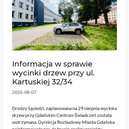
Informacja w sprawie
wycinki drzew przy ul.
Kartuskiej 32/34
2026-08-07
Drodzy Sąsiedzi, zaplanowana na 29 sierpnia wycinka
drzew przy Gdańskim Centrum Świadczeń została
wstrzymana. Dyrekcja Rozbudowy Miasta Gdańska
poinformowała nas, że trwają analizy projektu,