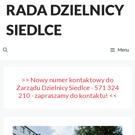
Przejdź
RADA DZIELNICY
do
treści
SIEDLCE
Menu
>> Nowy numer kontaktowy do
Zarządu Dzielnicy Siedlce - 571 324
210 - zapraszamy do kontaktu! <<