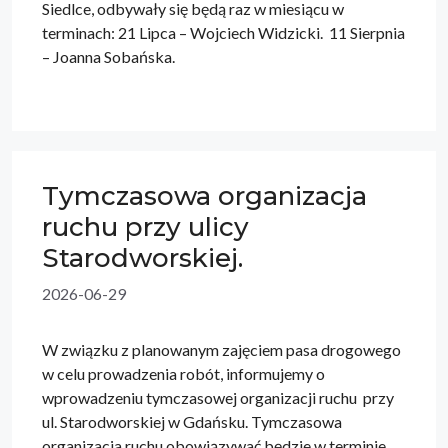
Siedlce, odbywały się będą raz w miesiącu w
terminach: 21 Lipca – Wojciech Widzicki. 11 Sierpnia
– Joanna Sobańska.
Tymczasowa organizacja
ruchu przy ulicy
Starodworskiej.
2026-06-29
W związku z planowanym zajęciem pasa drogowego
w celu prowadzenia robót, informujemy o
wprowadzeniu tymczasowej organizacji ruchu przy
ul. Starodworskiej w Gdańsku. Tymczasowa
organizacja ruchu obowiązywać będzie w terminie