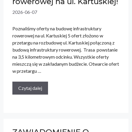
rowerowej na ul. Kartuskiej!
2026-06-07
Poznaliśmy oferty na budowę infrastruktury
rowerowej na ul. Kartuskiej 5 ofert złożono w
przetargu na rozbudowę ul. Kartuskiej połączoną z
budową infrastruktury rowerowej. Trasa powstanie
na 3,5 kilometrowym odcinku. Wszystkie oferty
mieszczą się w zakładanym budżecie. Otwarcie ofert
w przetargu …
Czytaj dalej
ZAWIADOMIENIE O