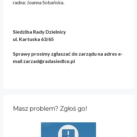
radna: Joanna Sobańska.
Siedziba Rady Dzielnicy
ul. Kartuska 63/65
Sprawy prosimy zgłaszać do zarządu na adres e-
mail zarzad@radasiedlce.pl
Masz problem? Zgłoś go!