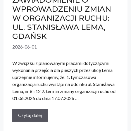
WPROWADZENIU ZMIAN
W ORGANIZACJI RUCHU:
UL. STANISŁAWA LEMA,
GDAŃSK
2026-06-01
W związku z planowanymi pracami dotyczącymi
wykonania przejścia dla pieszych przez ulicę Lema
uprzejmie informujemy, że: 1. tymczasowa
organizacja ruchu wystąpi na odcinku ul. Stanisława
Lema, nr 8 i 12 2. termin zmiany organizacji ruchu od
01.06.2026 do dnia 17.07.2026 …
Czytaj dalej