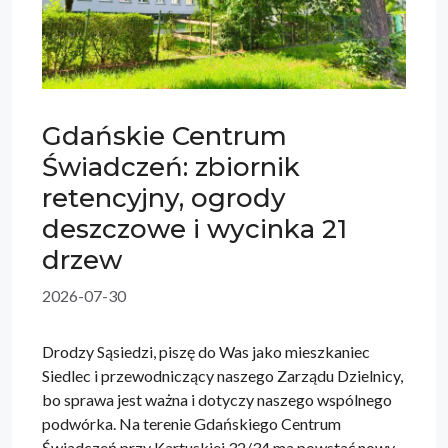
Gdańskie Centrum
Świadczeń: zbiornik
retencyjny, ogrody
deszczowe i wycinka 21
drzew
2026-07-30
Drodzy Sąsiedzi, piszę do Was jako mieszkaniec
Siedlec i przewodniczący naszego Zarządu Dzielnicy,
bo sprawa jest ważna i dotyczy naszego wspólnego
podwórka. Na terenie Gdańskiego Centrum
Świadczeń przy Kartuskiej 32/34 ma powstać nowy