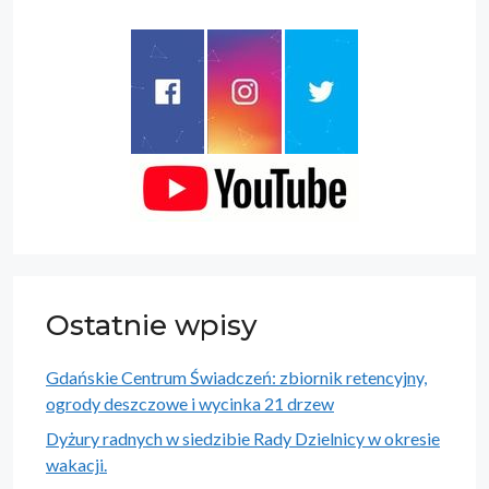
Ostatnie wpisy
Gdańskie Centrum Świadczeń: zbiornik retencyjny,
ogrody deszczowe i wycinka 21 drzew
Dyżury radnych w siedzibie Rady Dzielnicy w okresie
wakacji.