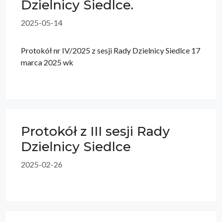
Dzielnicy Siedlce.
2025-05-14
Protokół nr IV/2025 z sesji Rady Dzielnicy Siedlce 17
marca 2025 wk
Protokół z III sesji Rady
Dzielnicy Siedlce
2025-02-26